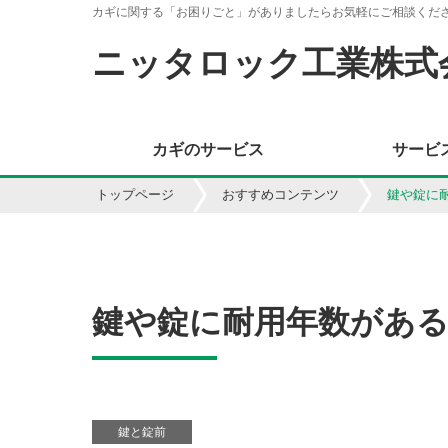
カギに関する「お困りごと」がありましたらお気軽にご相談くだ
ニッタロック工業株式
カギのサービス
サービ
トップページ
おすすめコンテンツ
鍵や錠に
鍵や錠に耐用年数があ
鍵と錠前