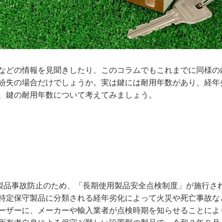
などの情報を見聞きしたり、このコラムでもこれまでに同様の
紛失の場合だけでしょうか。実は鍵には耐用年数があり、経年
、鍵の耐用年数について考えてみましょう。
る製品事故防止のため、「長期使用製品安全点検制度」が施行さ
特定保守製品に分類される経年劣化によって火災や死亡事故な
ーザーに、メーカーや輸入業者が点検時期を知らせることによ