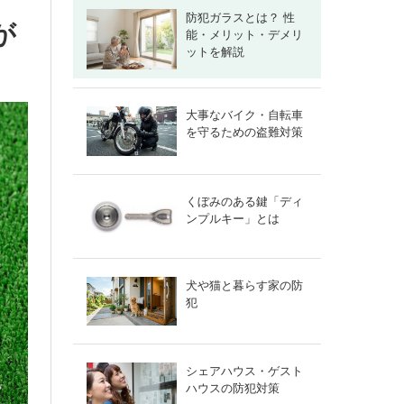
防犯ガラスとは？ 性
が
能・メリット・デメリ
ットを解説
大事なバイク・自転車
を守るための盗難対策
くぼみのある鍵「ディ
ンプルキー」とは
犬や猫と暮らす家の防
犯
シェアハウス・ゲスト
ハウスの防犯対策