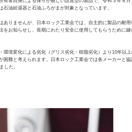
所有者自身による保守が難しい設置型の製品で、令和３年８月
は石油給湯器と石油ふろがまが対象となっています。
はありませんが、日本ロック工業会では、自主的に製品の耐用
法をお知らせし、長期にわたり安全に使用してもらうために鍵
・環境変化による劣化（グリス劣化・樹脂劣化）より10年以上
が困難と考えられます。日本ロック工業会では各メーカーと協
りました。