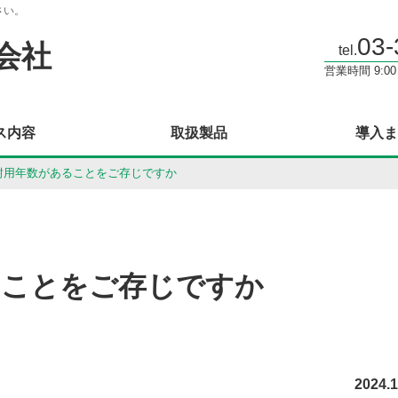
さい。
03-
会社
tel.
営業時間 9:0
ス内容
取扱製品
導入ま
耐用年数があることをご存じですか
ることをご存じですか
2024.1