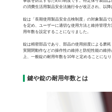
事故を防止するための制度です。特定保守製品は
の消費生活用製品安全法施行令が改正され、以降
錠は「長期使用製品安全点検制度」の対象製品で
を定め、ユーザーに適切な使用方法と維持管理方
用年数を設定することになりました。
錠は精密部品であり、部品の使用頻度による磨耗
実開閉動作などの操作性の維持と防犯性能の維持
上、一般錠の耐用年数を10年と定めることにな
鍵や錠の耐用年数とは