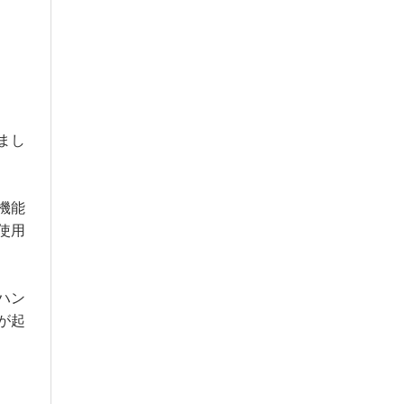
まし
機能
使用
ハン
が起