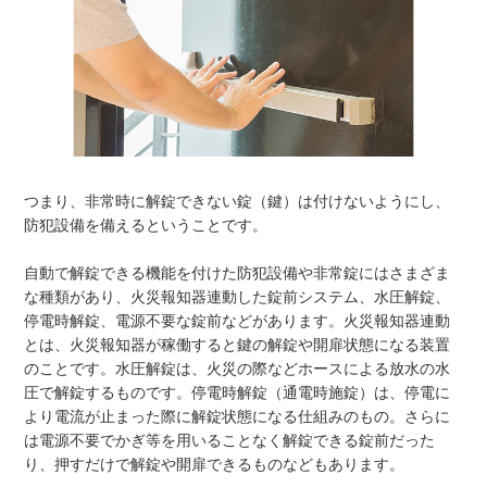
つまり、非常時に解錠できない錠（鍵）は付けないようにし、
防犯設備を備えるということです。
自動で解錠できる機能を付けた防犯設備や非常錠にはさまざま
な種類があり、火災報知器連動した錠前システム、水圧解錠、
停電時解錠、電源不要な錠前などがあります。火災報知器連動
とは、火災報知器が稼働すると鍵の解錠や開扉状態になる装置
のことです。水圧解錠は、火災の際などホースによる放水の水
圧で解錠するものです。停電時解錠（通電時施錠）は、停電に
より電流が止まった際に解錠状態になる仕組みのもの。さらに
は電源不要でかぎ等を用いることなく解錠できる錠前だった
り、押すだけで解錠や開扉できるものなどもあります。