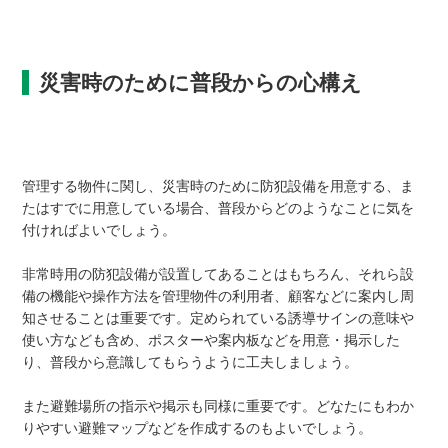
災害時のために普段からの心構え
管理する物件に関し、災害時のために防犯設備を用意する、ま
たはすでに用意している場合、普段からどのようなことに気を
付ければよいでしょう。
非常時用の防犯設備が設置してあることはもちろん、それら設
備の機能や操作方法を管理物件の利用者、顧客などに案内し周
知させることは重要です。定められている誘導サインの意味や
使い方なども含め、ポスターや案内板などを用意・掲示した
り、普段から意識してもらうように工夫しましょう。
また避難場所の指示や掲示も同様に重要です。どなたにもわか
りやすい避難マップなどを作成するのもよいでしょう。