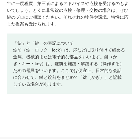
年に一度程度、第三者によるアドバイスや点検を受けるのもよ
いでしょう。とくに非常錠の点検・修理・交換の場合は、ぜひ
鍵のプロにご相談ください。それぞれの物件や環境、特性に応
じた提案も受けられます。
「錠」と「鍵」の表記について
錠前（錠・ロック・lock）は、扉などに取り付けて締める
金属、機械的または電子的な部品をいいます。鍵（か
ぎ・キー・key）は、錠前を施錠・解錠する（操作する）
ための器具をいいます。ここでは便宜上、日常的な会話
に合わせて、鍵と錠前をまとめて「鍵（かぎ）」と記載
している場合があります。