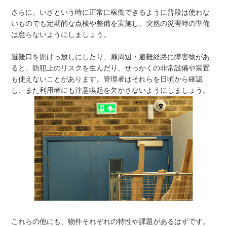
さらに、いざという時に正常に稼働できるように普段は使わな
いものでも定期的な点検や整備を実施し、突然の災害時の準備
は怠らないようにしましょう。
避難口を開けっ放しにしたり、扉周辺・避難経路に障害物があ
ると、防犯上のリスクを生んだり、せっかくの非常設備や装置
も使えないことがあります。管理者はそれらを日頃から確認
し、また利用者にも注意喚起を欠かさないようにしましょう。
これらの他にも、物件それぞれの特性や課題があるはずです。